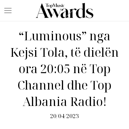
“Luminous” nga
Kejsi Tola, të dielën
ora 20:05 në Top
Channel dhe Top
Albania Radio!
20/04/2023