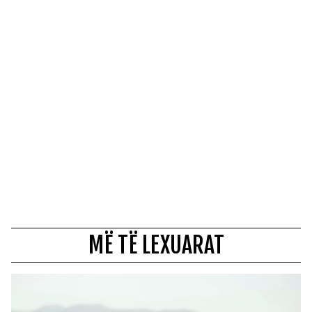
MË TË LEXUARAT