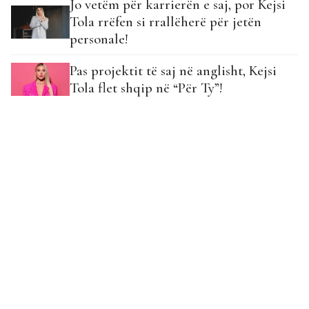
Jo vetëm për karrierën e saj, por Kejsi
Tola rrëfen si rrallëherë për jetën
personale!
Pas projektit të saj në anglisht, Kejsi
Tola flet shqip në “Për Ty”!