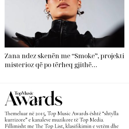
Zana ndez skenën me “Smoke”, projekti
misterioz që po tërheq gjithë
vëmendjen!
Themeluar në 2015, Top Music Awards është “shtylla
kurrizore” e kanaleve muzikore të Top Media.
Fillimisht me The Top List, klasifikimin e vetëm dhe