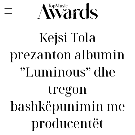
Kejsi Tola
prezanton albumin
”Luminous” dhe
tregon
bashkëpunimin me
producentët