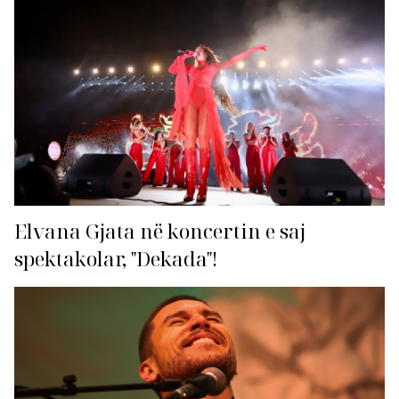
Elvana Gjata në koncertin e saj
spektakolar, "Dekada"!