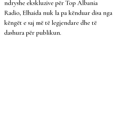
ndryshe ekskluzive për Top Albania
Radio, Elhaida nuk la pa kënduar disa nga
këngët e saj më të legjendare dhe të
dashura për publikun.