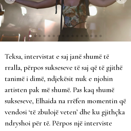
Teksa, intervistat e saj janë shumë të
rralla, përpos sukseseve të saj që të gjithë
tanimë i dimë, ndjekësit nuk e njohin
artisten pak më shumë. Pas kaq shumë
sukseseve, Elhaida na rrëfen momentin që
vendosi ‘të zbulojë veten’ dhe ku gjithçka
ndryshoi për të. Përpos një interviste