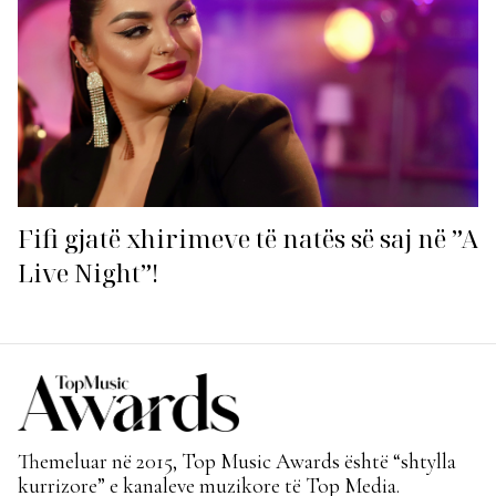
Fifi gjatë xhirimeve të natës së saj në ”A
Live Night”!
Themeluar në 2015, Top Music Awards është “shtylla
kurrizore” e kanaleve muzikore të Top Media.