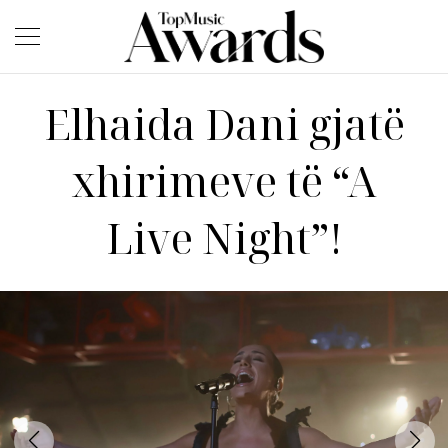
Elhaida Dani gjatë
xhirimeve të “A
Live Night”!