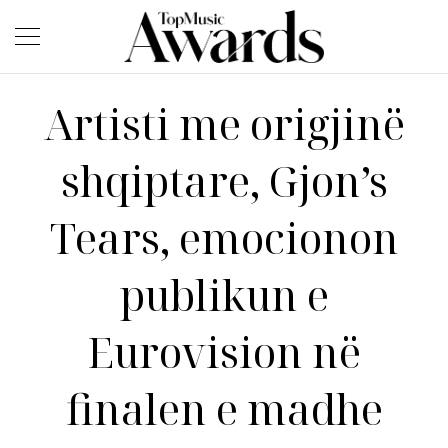
Artisti me origjinë
shqiptare, Gjon’s
Tears, emocionon
publikun e
Eurovision në
finalen e madhe