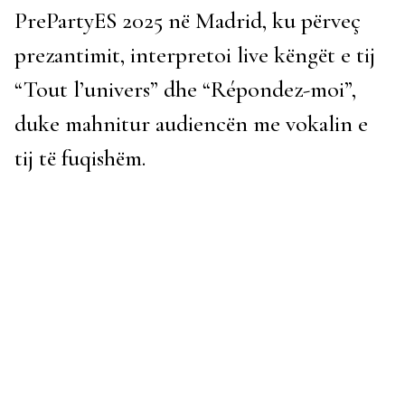
PrePartyES 2025 në Madrid, ku përveç
prezantimit, interpretoi live këngët e tij
“Tout l’univers” dhe “Répondez-moi”,
duke mahnitur audiencën me vokalin e
tij të fuqishëm.