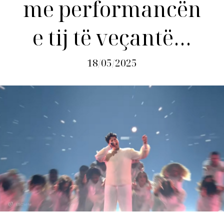
me performancën
e tij të veçantë…
18/05/2025