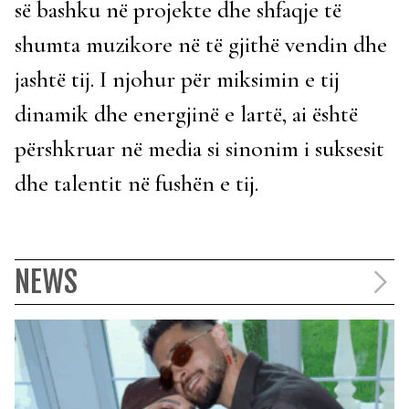
së bashku në projekte dhe shfaqje të
shumta muzikore në të gjithë vendin dhe
jashtë tij. I njohur për miksimin e tij
dinamik dhe energjinë e lartë, ai është
përshkruar në media si sinonim i suksesit
dhe talentit në fushën e tij.
NEWS