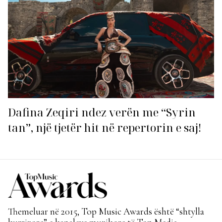
Dafina Zeqiri ndez verën me “Syrin
tan”, një tjetër hit në repertorin e saj!
Themeluar në 2015, Top Music Awards është “shtylla