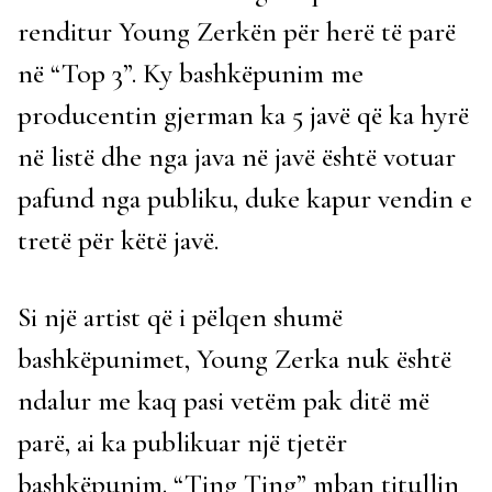
renditur Young Zerkën për herë të parë
në “Top 3”. Ky bashkëpunim me
producentin gjerman ka 5 javë që ka hyrë
në listë dhe nga java në javë është votuar
pafund nga publiku, duke kapur vendin e
tretë për këtë javë.
Si një artist që i pëlqen shumë
bashkëpunimet, Young Zerka nuk është
ndalur me kaq pasi vetëm pak ditë më
parë, ai ka publikuar një tjetër
bashkëpunim. “Ting Ting” mban titullin