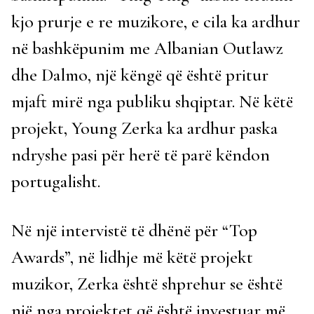
kjo prurje e re muzikore, e cila ka ardhur
në bashkëpunim me Albanian Outlawz
dhe Dalmo, një këngë që është pritur
mjaft mirë nga publiku shqiptar. Në këtë
projekt, Young Zerka ka ardhur paska
ndryshe pasi për herë të parë këndon
portugalisht.
Në një intervistë të dhënë për “Top
Awards”, në lidhje më këtë projekt
muzikor, Zerka është shprehur se është
një nga projektet që është investuar më