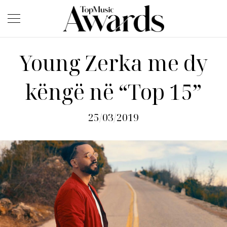
Young Zerka me dy
këngë në “Top 15”
25/03/2019