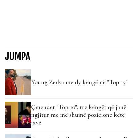
JUMPA
Young Zerka me dy këngë në "Top 15"
Çmendet "Top 10", tre këngët që janë
ngjitur me më shumë pozicione këtë
javë