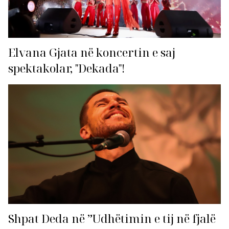
Elvana Gjata në koncertin e saj
spektakolar, "Dekada"!
Shpat Deda në ”Udhëtimin e tij në fjalë