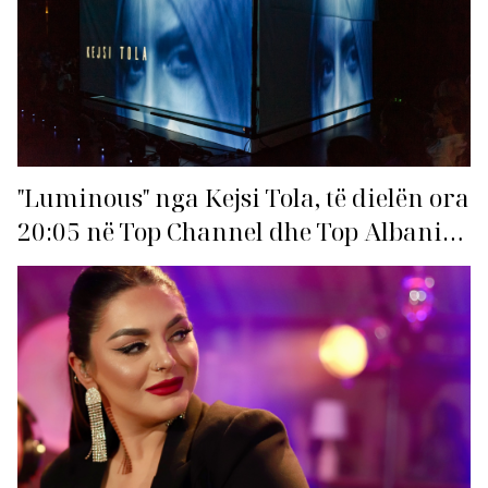
"Luminous" nga Kejsi Tola, të dielën ora
20:05 në Top Channel dhe Top Albania
Radio!