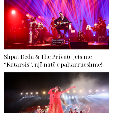
Shpat Deda & The Private Jets me
“Katarsis”, një natë e paharrueshme!