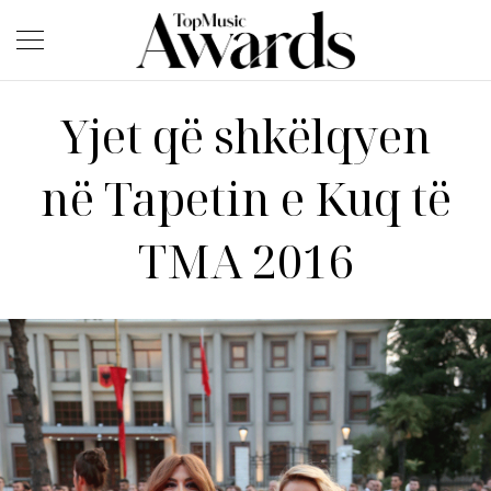
Yjet që shkëlqyen
në Tapetin e Kuq të
TMA 2016