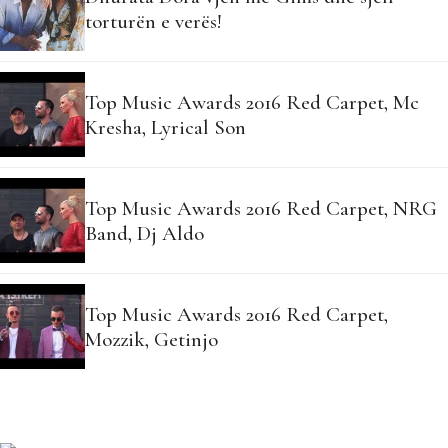
torturën e verës!
Top Music Awards 2016 Red Carpet, Mc
Kresha, Lyrical Son
Top Music Awards 2016 Red Carpet, NRG
Band, Dj Aldo
Top Music Awards 2016 Red Carpet,
Mozzik, Getinjo