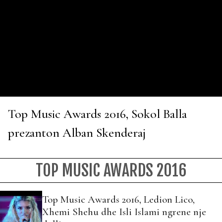
Top Music Awards 2016, Sokol Balla
prezanton Alban Skenderaj
TOP MUSIC AWARDS 2016
Top Music Awards 2016, Ledion Lico,
Xhemi Shehu dhe Isli Islami ngrene nje