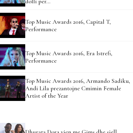
dolli per…
Top Music Awards 2016, Capital T,
Performance
Top Music Awards 2016, Era Istrefi,
Performance
Top Music Awards 2016, Armando Sadiku,
Andi Lila prezantojne Cmimin Female
Artist of the Year
Dhurata Dora vjen me Gims dhe sjell