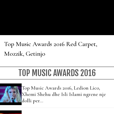
Top Music Awards 2016 Red Carpet,
Mozzik, Getinjo
TOP MUSIC AWARDS 2016
Top Music Awards 2016, Ledion Lico,
Xhemi Shehu dhe Isli Islami ngrene nje
dolli per…