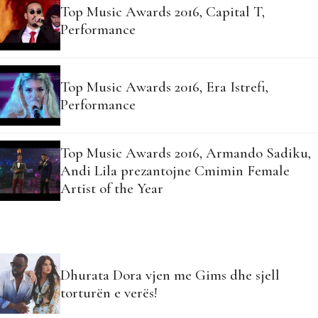
Top Music Awards 2016, Capital T,
Performance
Top Music Awards 2016, Era Istrefi,
Performance
Top Music Awards 2016, Armando Sadiku,
Andi Lila prezantojne Cmimin Female
Artist of the Year
Dhurata Dora vjen me Gims dhe sjell
torturën e verës!