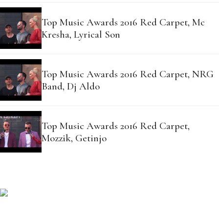
Top Music Awards 2016 Red Carpet, Mc
Kresha, Lyrical Son
Top Music Awards 2016 Red Carpet, NRG
Band, Dj Aldo
Top Music Awards 2016 Red Carpet,
Mozzik, Getinjo