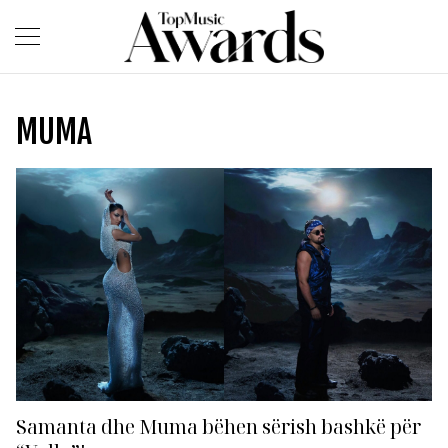
MUMA
Samanta dhe Muma bëhen sërish bashkë për