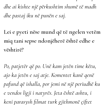
dhe ai kishte një përkushtim shumë të madh
dhe pastaj iku në punën e saj.
Lei e pyeti nëse mund që të ngelen vetëm
miq tani sepse ndonjëherë është edhe e
vështirë?
Po, patjetër që po. Unë kam jetën time këtu,
ajo ka jetën e saj atje. Komentet kanë qenë
pafund që ishalla, por jemi në një periudhë ku
e vendos ligji i natyrës. Jeta është ashtu, i
keni parasysh filmat turk gjithmonë çiftet