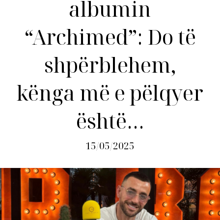
albumin
“Archimed”: Do të
shpërblehem,
kënga më e pëlqyer
është…
15/05/2025