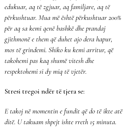
edukuar, aq të zgjuar, aq familjare, aq të
përkushtuar. Mua më është përkushtuar 200%
për aq sa kemi qenë bashkë dhe prandaj
gjithmonë e them që duhet ajo dera hapur,
mos të grindemi. Shiko ku kemi arritur, që
takohemi pas kaq shumë vitesh dhe
respektohemi si dy miq të vjetër.
Stresi tregoi ndër të tjera se:
E takoj në momentin e fundit që do të ikte atë
ditë. U takuam shpejt ishte rreth 15 minuta.