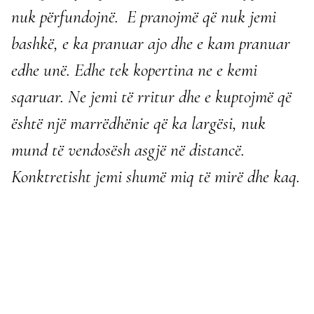
nuk përfundojnë.
E pranojmë që nuk jemi
bashkë, e ka pranuar ajo dhe e kam pranuar
edhe unë. Edhe tek kopertina ne e kemi
sqaruar. Ne jemi të rritur dhe e kuptojmë që
është një marrëdhënie që ka largësi, nuk
mund të vendosësh asgjë në distancë.
Konktretisht jemi shumë miq të mirë dhe kaq.