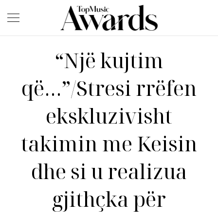
“Një kujtim
që…”/Stresi rrëfen
ekskluzivisht
takimin me Keisin
dhe si u realizua
gjithçka për