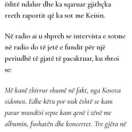
është ndalur dhe ka sqaruar gjithçka
rreth raportit që ka sot me Keisin.
Në radio ai u shpreh se intervista e sotme
në radio do të jetë e fundit për një
periudhë të gjatë të pacaktuar, ku shtoi
se:
Më kanë thirrur shumë në fakt, nga Kosova
sidomos. Edhe këtu por nuk është se kam
pasur mundësi sepse kam qenë i zënë me
albumin, fushatën dhe koncertet. Tre gjëra në