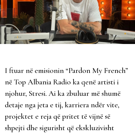
I ftuar në emisionin “Pardon My French”
në Top Albania Radio ka qenë artisti i
njohur, Stresi. Ai ka zbuluar më shumë
detaje nga jeta e tij, karriera ndër vite,
projektet e reja që pritet të vijnë së
shpejti dhe sigurisht që ekskluzivisht