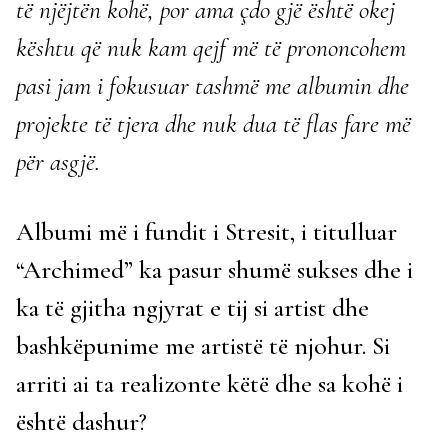
të njëjtën kohë, por ama çdo gjë është okej
kështu që nuk kam qejf më të prononcohem
pasi jam i fokusuar tashmë me albumin dhe
projekte të tjera dhe nuk dua të flas fare më
për asgjë.
Albumi më i fundit i Stresit, i titulluar
“Archimed” ka pasur shumë sukses dhe i
ka të gjitha ngjyrat e tij si artist dhe
bashkëpunime me artistë të njohur. Si
arriti ai ta realizonte këtë dhe sa kohë i
është dashur?