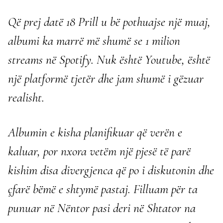
Që prej datë 18 Prill u bë pothuajse një muaj,
albumi ka marrë më shumë se 1 milion
streams në Spotify. Nuk është Youtube, është
një platformë tjetër dhe jam shumë i gëzuar
realisht.
Albumin e kisha planifikuar që verën e
kaluar, por nxora vetëm një pjesë të parë
kishim disa divergjenca që po i diskutonin dhe
çfarë bëmë e shtymë pastaj. Filluam për ta
punuar në Nëntor pasi deri në Shtator na