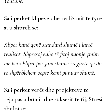
Youtube.
Sa i përket klipeve dhe realizimit të tyre
ai u shpreh se:
Klipet kanë qenë standard shumë i lartë
realisht. Shpresoj edhe të fitoj ndonjë çmim
me këto klipet por jam shumë i sigurtë që do
të shpërblehem sepse kemi punuar shumë.
Sa i përket verës dhe projekteve të
reja pas albumit dhe suksesit të tij, Stresi
zbuloi se: