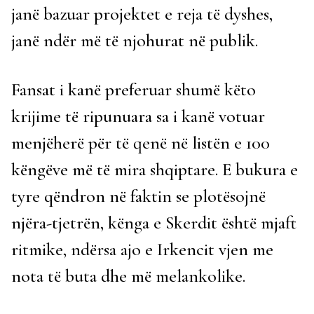
janë bazuar projektet e reja të dyshes,
janë ndër më të njohurat në publik.
Fansat i kanë preferuar shumë këto
krijime të ripunuara sa i kanë votuar
menjëherë për të qenë në listën e 100
këngëve më të mira shqiptare. E bukura e
tyre qëndron në faktin se plotësojnë
njëra-tjetrën, kënga e Skerdit është mjaft
ritmike, ndërsa ajo e Irkencit vjen me
nota të buta dhe më melankolike.