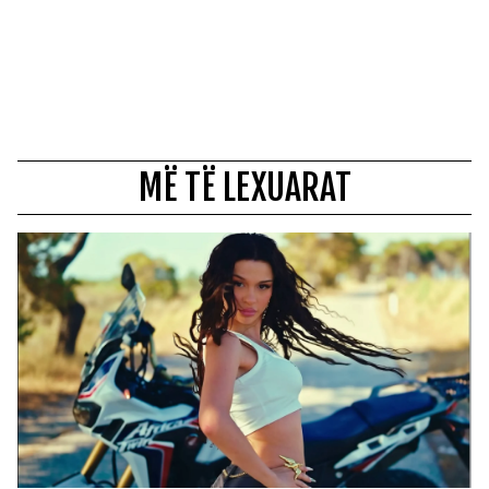
MË TË LEXUARAT