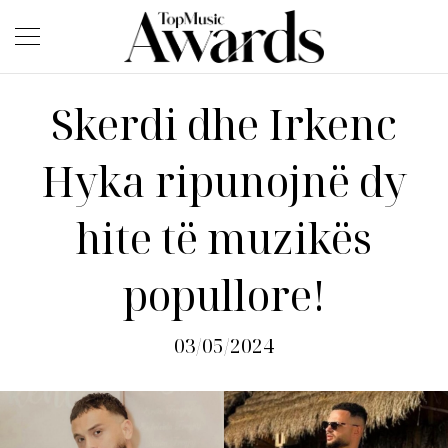
Skerdi dhe Irkenc
Hyka ripunojnë dy
hite të muzikës
popullore!
03/05/2024