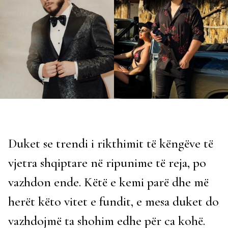
Duket se trendi i rikthimit të këngëve të
vjetra shqiptare në ripunime të reja, po
vazhdon ende. Këtë e kemi parë dhe më
herët këto vitet e fundit, e mesa duket do
vazhdojmë ta shohim edhe për ca kohë.