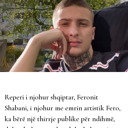
Reperi i njohur shqiptar, Feronit
Shabani, i njohur me emrin artistik Fero,
ka bërë një thirrje publike për ndihmë,