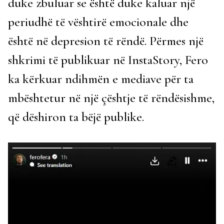
duke zbuluar se është duke kaluar një
periudhë të vështirë emocionale dhe
është në depresion të rëndë. Përmes një
shkrimi të publikuar në InstaStory, Fero
ka kërkuar ndihmën e mediave për ta
mbështetur në një çështje të rëndësishme,
që dëshiron ta bëjë publike.