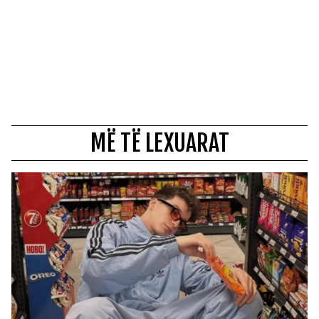
MË TË LEXUARAT