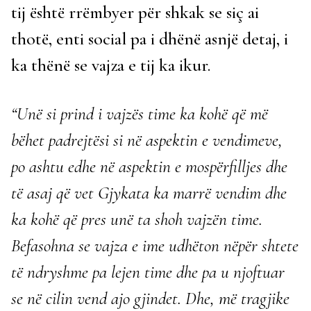
tij është rrëmbyer për shkak se siç ai
thotë, enti social pa i dhënë asnjë detaj, i
ka thënë se vajza e tij ka ikur.
“Unë si prind i vajzës time ka kohë që më
bëhet padrejtësi si në aspektin e vendimeve,
po ashtu edhe në aspektin e mospërfilljes dhe
të asaj që vet Gjykata ka marrë vendim dhe
ka kohë që pres unë ta shoh vajzën time.
Befasohna se vajza e ime udhëton nëpër shtete
të ndryshme pa lejen time dhe pa u njoftuar
se në cilin vend ajo gjindet. Dhe, më tragjike