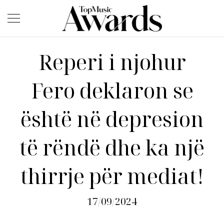
Reperi i njohur
Fero deklaron se
është në depresion
të rëndë dhe ka një
thirrje për mediat!
17/09/2024