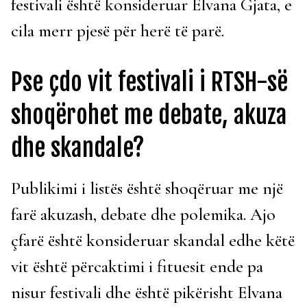
festivali është konsideruar Elvana Gjata, e
cila merr pjesë për herë të parë.
Pse çdo vit festivali i RTSH-së
shoqërohet me debate, akuza
dhe skandale?
Publikimi i listës është shoqëruar me një
farë akuzash, debate dhe polemika. Ajo
çfarë është konsideruar skandal edhe këtë
vit është përcaktimi i fituesit ende pa
nisur festivali dhe është pikërisht Elvana