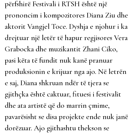
përfshirë Festivali i RTSH është një
prononcim i kompozitores Diana Ziu dhe
aktorit Vangjel Toce. Dyshja e njohur i ka
drejtuar një letër të hapur regjisores Vera
Grabocka dhe muzikantit Zhani Ciko,
pasi këta të fundit nuk kanë pranuar
produksionin e krijuar nga ajo. Në letrën
e saj, Diana shkruan ndër të tjera se
gjithçka është caktuar, fituesi i festivalit
dhe ata artistë që do marrin çmime,
pavarësisht se disa projekte ende nuk janë
dorëzuar. Ajo gjithashtu thekson se