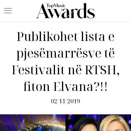
Publikohet lista e
pjesëmarrësve të
Festivalit në RTSH,
fiton Elvana?!!
02/11/2019