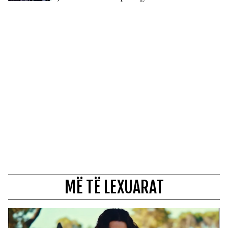
MË TË LEXUARAT