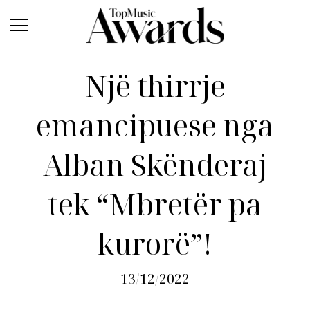
Një thirrje
emancipuese nga
Alban Skënderaj
tek “Mbretër pa
kurorë”!
13/12/2022