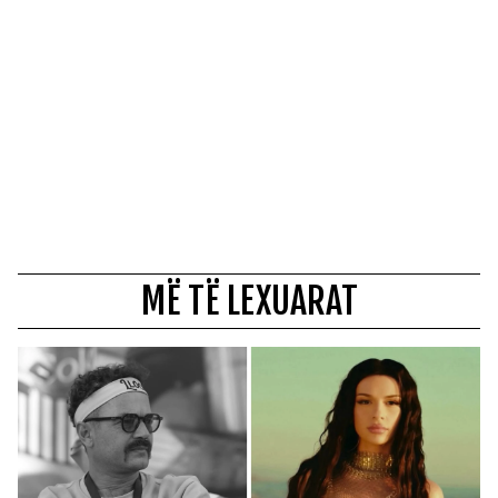
MË TË LEXUARAT