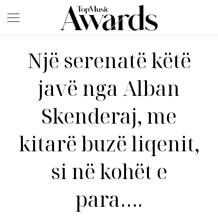
Një serenatë këtë
javë nga Alban
Skenderaj, me
kitarë buzë liqenit,
si në kohët e
para….