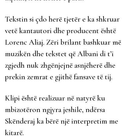
Tekstin si çdo herë tjetër e ka shkruar
vetë kantautori dhe producent është
Lorenc Aliaj. Zëri brilant bashkuar më
muzikën dhe tekstet që Albani di t’i
zgjedh nuk zhgënjejnë asnjëherë dhe
prekin zemrat e gjithë fansave të tij.
Klipi është realizuar në natyrë ku
mbizotëron ngjyra jeshile, ndërsa
Skënderaj ka bërë një interpretim me
kitarë.