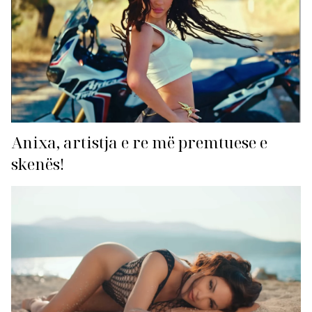
Anixa, artistja e re më premtuese e
skenës!