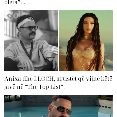
bleta”…
Anixa dhe LLOCH, artistët që vijnë këtë
javë në “The Top List”!