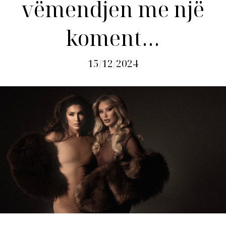
vëmendjen me një
koment…
15/12/2024