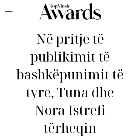
Në pritje të
publikimit të
bashkëpunimit të
tyre, Tuna dhe
Nora Istrefi
tërheqin