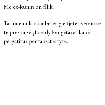
Me ex-kunin on fllik.”
Tashmë nuk na mbetet gjë tjetër vetëm se
të presim së çfarë dy këngëtaret kanë
përgatitur për fansat e tyre.