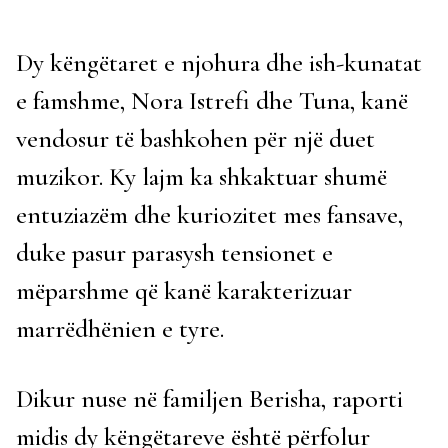
Dy këngëtaret e njohura dhe ish-kunatat
e famshme, Nora Istrefi dhe Tuna, kanë
vendosur të bashkohen për një duet
muzikor. Ky lajm ka shkaktuar shumë
entuziazëm dhe kuriozitet mes fansave,
duke pasur parasysh tensionet e
mëparshme që kanë karakterizuar
marrëdhënien e tyre.
Dikur nuse në familjen Berisha, raporti
midis dy këngëtareve është përfolur