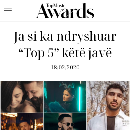
Ja si ka ndryshuar
“Top 5” këtë javë
18/02/2020