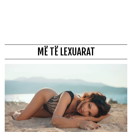
MË TË LEXUARAT