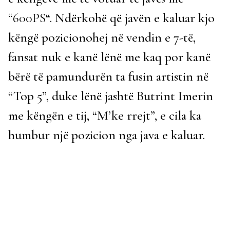
“600PS
“. Ndërkohë që javën e kaluar kjo
këngë pozicionohej në vendin e 7-të,
fansat nuk e kanë lënë me kaq por kanë
bërë të pamundurën ta fusin artistin në
“Top 5”, duke lënë jashtë Butrint Imerin
me këngën e tij, “M’ke rrejt”, e cila ka
humbur një pozicion nga java e kaluar.