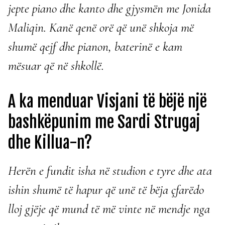
jepte piano dhe kanto dhe gjysmën me Jonida
Maliqin. Kanë qenë orë që unë shkoja më
shumë qejf dhe pianon, baterinë e kam
mësuar që në shkollë.
A ka menduar Visjani të bëjë një
bashkëpunim me Sardi Strugaj
dhe Killua-n?
Herën e fundit isha në studion e tyre dhe ata
ishin shumë të hapur që unë të bëja çfarëdo
lloj gjëje që mund të më vinte në mendje nga