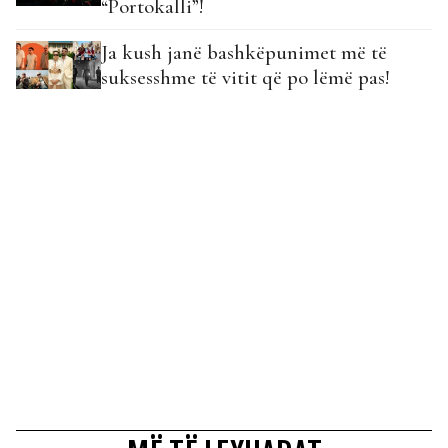
“Portokalli”!
Ja kush janë bashkëpunimet më të
suksesshme të vitit që po lëmë pas!