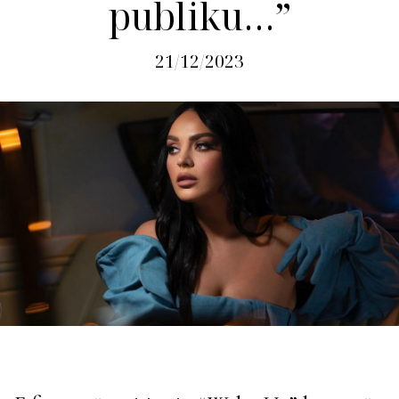
publiku…”
21/12/2023