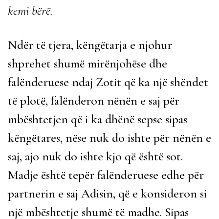
kemi bërë.
Ndër të tjera, këngëtarja e njohur
shprehet shumë mirënjohëse dhe
falënderuese ndaj Zotit që ka një shëndet
të plotë, falënderon nënën e saj për
mbështetjen që i ka dhënë sepse sipas
këngëtares, nëse nuk do ishte për nënën e
saj, ajo nuk do ishte kjo që është sot.
Madje është tepër falënderuese edhe për
partnerin e saj Adisin, që e konsideron si
një mbështetje shumë të madhe. Sipas