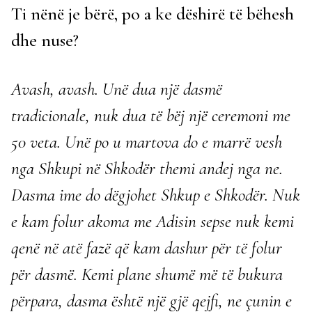
Ti nënë je bërë, po a ke dëshirë të bëhesh
dhe nuse?
Avash, avash. Unë dua një dasmë
tradicionale, nuk dua të bëj një ceremoni me
50 veta. Unë po u martova do e marrë vesh
nga Shkupi në Shkodër themi andej nga ne.
Dasma ime do dëgjohet Shkup e Shkodër. Nuk
e kam folur akoma me Adisin sepse nuk kemi
qenë në atë fazë që kam dashur për të folur
për dasmë. Kemi plane shumë më të bukura
përpara, dasma është një gjë qejfi, ne çunin e