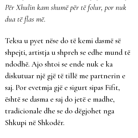
Për Xhulin kam shumë për të folur, por nuk
dua të flas më.
Teksa u pyet nëse do të kemi dasmë së
shpejti, artistja u shpreh se edhe mund të
ndodhë. Ajo shtoi se ende nuk e ka
diskutuar një gjë të tillë me partnerin e
saj. Por evetmja gjë e sigurt sipas Fifit,
është se dasma e saj do jetë e madhe,
tradicionale dhe se do dëgjohet nga
Shkupi në Shkodër.