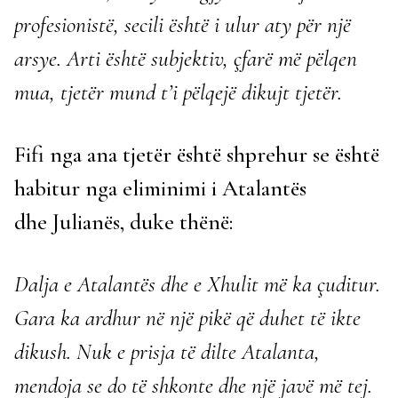
profesionistë, secili është i ulur aty për një
arsye. Arti është subjektiv, çfarë më pëlqen
mua, tjetër mund t’i pëlqejë dikujt tjetër.
Fifi nga ana tjetër është shprehur se është
habitur nga eliminimi i Atalantës
dhe Julianës, duke thënë:
Dalja e Atalantës dhe e Xhulit më ka çuditur.
Gara ka ardhur në një pikë që duhet të ikte
dikush. Nuk e prisja të dilte Atalanta,
mendoja se do të shkonte dhe një javë më tej.