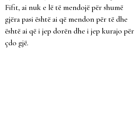
Fifit, ai nuk e lë të mendojë për shumë
gjëra pasi është ai që mendon për të dhe
është ai që i jep dorën dhe i jep kurajo për
çdo gjë.