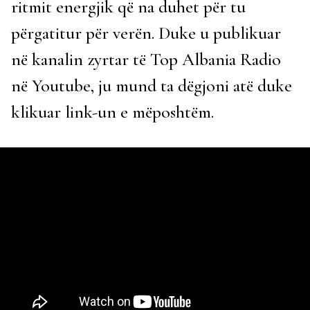
ritmit energjik që na duhet për tu
përgatitur për verën. Duke u publikuar
në kanalin zyrtar të Top Albania Radio
në Youtube, ju mund ta dëgjoni atë duke
klikuar link-un e mëposhtëm.