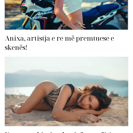
Anixa, artistja e re më premtuese e
skenës!