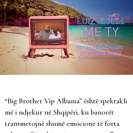
“Big Brother Vip Albania” është spektakli
më i ndjekur në Shqipëri, ku banorët
transmetojnë shumë emocione të forta