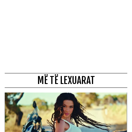
MË TË LEXUARAT