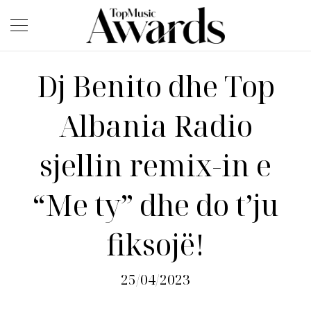
Dj Benito dhe Top
Albania Radio
sjellin remix-in e
“Me ty” dhe do t’ju
fiksojë!
25/04/2023