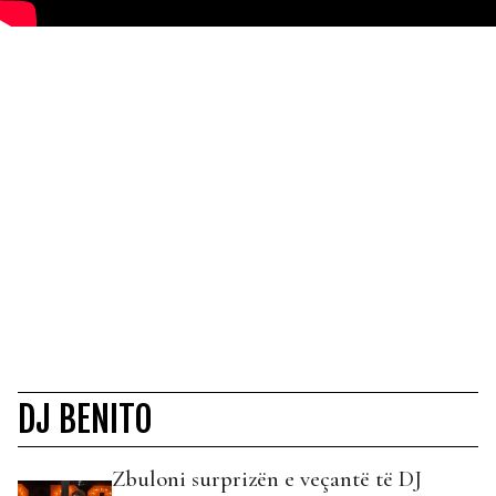
DJ BENITO
Zbuloni surprizën e veçantë të DJ