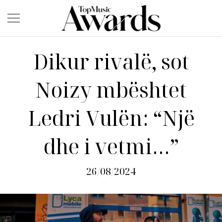
Dikur rivalë, sot
Noizy mbështet
Ledri Vulën: “Një
dhe i vetmi…”
26/08/2024