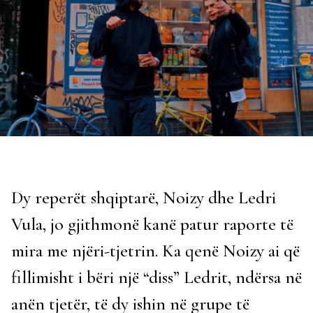
Dy reperët shqiptarë, Noizy dhe Ledri
Vula, jo gjithmonë kanë patur raporte të
mira me njëri-tjetrin. Ka qenë Noizy ai që
fillimisht i bëri një “diss” Ledrit, ndërsa në
anën tjetër, të dy ishin në grupe të