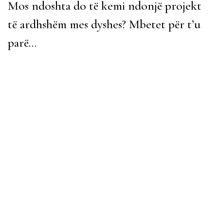
Mos ndoshta do të kemi ndonjë projekt
të ardhshëm mes dyshes? Mbetet për t’u
parë…