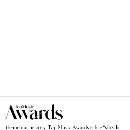
Themeluar në 2015, Top Music Awards është “shtylla