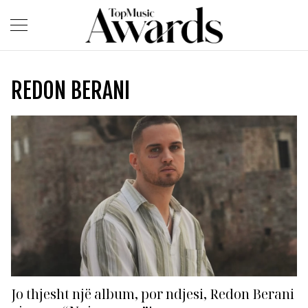
REDON BERANI
Jo thjesht një album, por ndjesi, Redon Berani