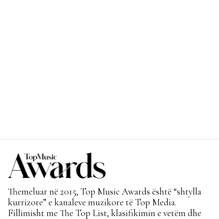
Themeluar në 2015, Top Music Awards është “shtylla
kurrizore” e kanaleve muzikore të Top Media.
Fillimisht me The Top List, klasifikimin e vetëm dhe