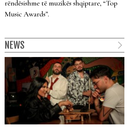
rëndësishme të muzikës shqiptare, “Top
Music Awards”.
NEWS