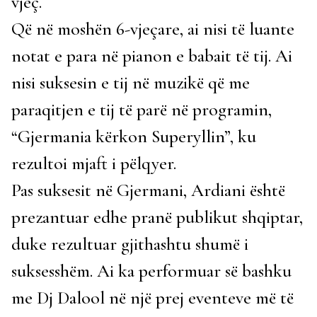
vjeç.
Që në moshën 6-vjeçare, ai nisi të luante
notat e para në pianon e babait të tij. Ai
nisi suksesin e tij në muzikë që me
paraqitjen e tij të parë në programin,
“Gjermania kërkon Superyllin”, ku
rezultoi mjaft i pëlqyer.
Pas suksesit në Gjermani, Ardiani është
prezantuar edhe pranë publikut shqiptar,
duke rezultuar gjithashtu shumë i
suksesshëm. Ai ka performuar së bashku
me Dj Dalool në një prej eventeve më të