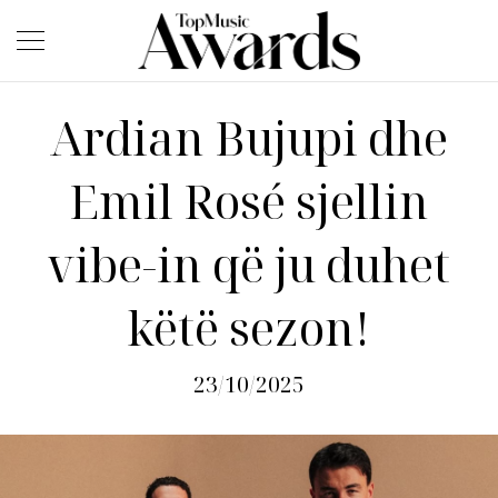
Ardian Bujupi dhe
Emil Rosé sjellin
vibe-in që ju duhet
këtë sezon!
23/10/2025