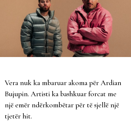
Vera nuk ka mbaruar akoma për Ardian
Bujupin. Artisti ka bashkuar forcat me
një emër ndërkombëtar për të sjellë një
tjetër hit.