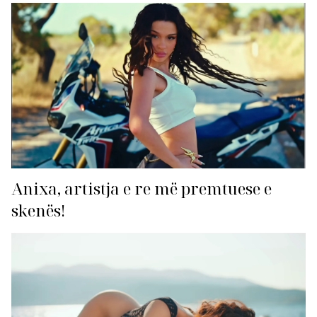
Anixa, artistja e re më premtuese e
skenës!