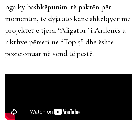
nga ky bashkëpunim, të paktën për
momentin, të dyja ato kanë shkëlqyer me
projektet e tjera. “Aligator” i Arilenës u
rikthye përsëri në “Top 5” dhe është
pozicionuar në vend të pestë.