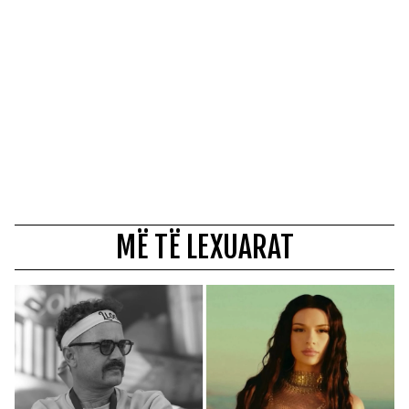
MË TË LEXUARAT