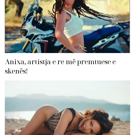
Anixa, artistja e re më premtuese e
skenës!