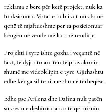
reklama e bërë për këtë projekt, nuk ka
funksionuar. Votat e publikut nuk kanë
qenë të mjaftueshme për ta pozicionuar
këngën në vende më lart në renditje.
Projekti i tyre ishte goxha i veçantë në
fakt, të dyja ato arritën të provokonin
shumë me videoklipin e tyre. Gjithashtu
edhe kënga sillte ritme shumë tërheqëse.
Edhe pse Arilena dhe Dafina nuk patën
suksesin e dëshiruar apo atë që prisnin