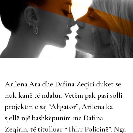
Arilena Ara dhe Dafina Zeqiri duket se
nuk kanë të ndalur. Vetëm pak pasi solli
projektin e saj “Aligator”, Arilena ka
sjellë një bashkëpunim me Dafina
Zeqirin, të titulluar “Thirr Policinë”. Nga