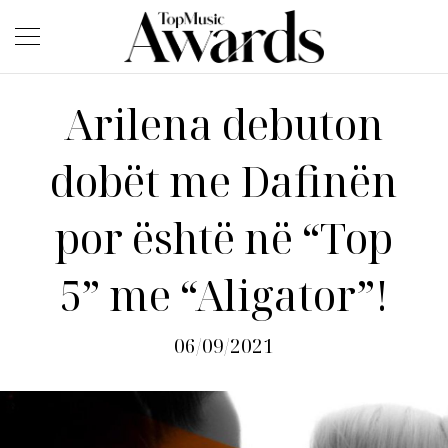
Arilena debuton
dobët me Dafinën
por është në “Top
5” me “Aligator”!
06/09/2021