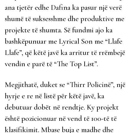
ana tjetër edhe Dafina ka pasur një verë
shumë të suksesshme dhe produktive me
projekte të shumta. Së fundmi ajo ka
bashkëpunuar me Lyrical Son me “Llafe
Llafe”, që këtë javë ka arritur të rrëmbejë
vendin e parë të “The Top List”.
Megjithatë, duket se “Thirr Policinë”, një
hyrje e re në listë për këtë javë, ka
debutuar dobët në rendtje. Ky projekt
është pozicionuar në vend të 100-të të
klasifikimit. Mbase buja e madhe dhe