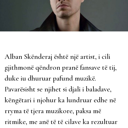
Alban Skënderaj është një artist, i cili
gjithmonë qëndron pranë fansave të tij,
duke iu dhuruar pafund muzikë.
Pavarësisht se njihet si djali i baladave,
këngëtari i njohur ka lundruar edhe në
rryma të tjera muzikore, paksa më
ritmike, me anë të të cilave ka rezultuar