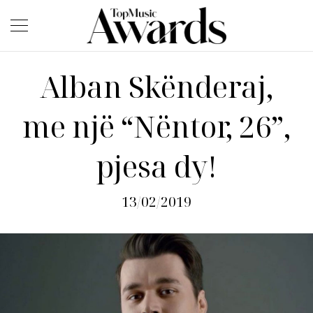
Alban Skënderaj,
me një “Nëntor, 26”,
pjesa dy!
13/02/2019