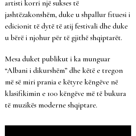
artisti korri një sukses të
jashtëzakonshëm, duke u shpallur fituesi i
edicionit të dytë të atij festivali dhe duke
u bërë i njohur për të gjithë shqiptarët.
Mesa duket publikut i ka munguar
“Albani i dikurshëm” dhe këtë e tregon
më së miri prania e këtyre këngëve në
klasifikimin e 100 këngëve më të bukura
të muzikës moderne shqiptare.