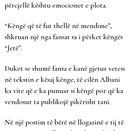
përcjellë kështu emocionet e plota.
“Këngë që të fut thellë në mendime”,
shkruan një nga fansat sa i përket këngës
“Jetë”.
Duket se shumë fansa e kanë gjetur veten
në tekstin e kësaj kënge, të cilën Albani
ka vite që e ka punuar si këngë por që ka
vendosur ta publikojë pikërisht tani.
Në një postim të bërë në llogarinë e tij të