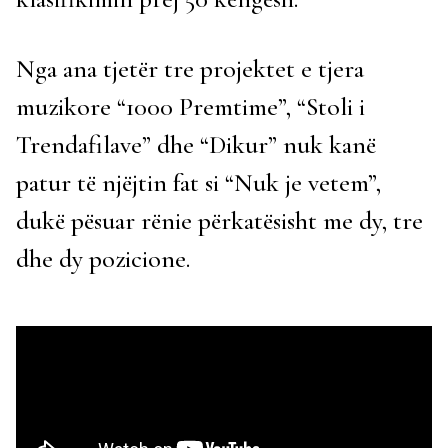
Nga ana tjetër tre projektet e tjera
muzikore “1000 Premtime”, “Stoli i
Trendafilave” dhe “Dikur” nuk kanë
patur të njëjtin fat si “Nuk je vetem”,
dukë pësuar rënie përkatësisht me dy, tre
dhe dy pozicione.