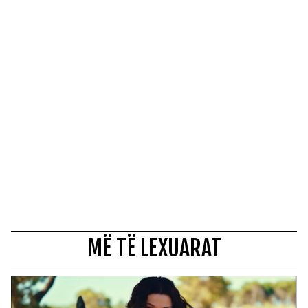
MË TË LEXUARAT