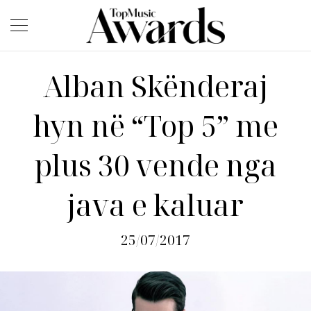
Alban Skënderaj
hyn në “Top 5” me
plus 30 vende nga
java e kaluar
25/07/2017