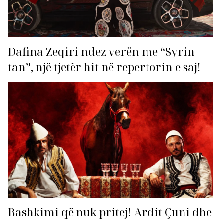
Dafina Zeqiri ndez verën me “Syrin
tan”, një tjetër hit në repertorin e saj!
Bashkimi që nuk pritej! Ardit Çuni dhe