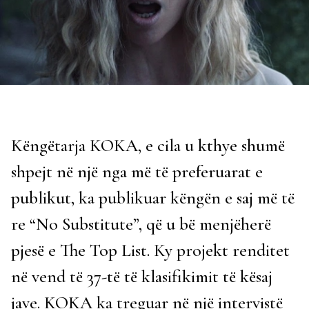
Këngëtarja KOKA, e cila u kthye shumë
shpejt në një nga më të preferuarat e
publikut, ka publikuar këngën e saj më të
re “No Substitute”, që u bë menjëherë
pjesë e The Top List. Ky projekt renditet
në vend të 37-të të klasifikimit të kësaj
jave. KOKA ka treguar në një intervistë