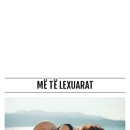
MË TË LEXUARAT