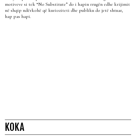
motiveve si tek “No Substitute” do i hapin rrugën edhe krijimit
në shqip ndërkohë që kurioziteti dhe publiku do jetë shtuar,
hap pas hapi.
KOKA