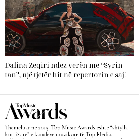
Dafina Zeqiri ndez verën me “Syrin
tan”, një tjetër hit në repertorin e saj!
Themeluar në 2015, Top Music Awards është “shtylla
kurrizore” e kanaleve muzikore të Top Media.