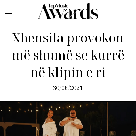
Xhensila provokon
më shumë se kurrë
në klipin e ri
30/06/2021