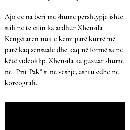
Ajo që na bëri më shumë përshtypje ishte
stili në të cilin ka ardhur Xhensila.
Këngëtaren nuk e kemi parë kurrë më
parë kaq sensuale dhe kaq në formë sa në
këtë videoklip. Xhensila ka guxuar shumë
në “Prit Pak” si në veshje, ashtu edhe në
koreografi.