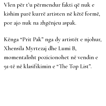
Vlen për t’u përmendur fakti që nuk e
kishim parë kurrë artisten në këtë formë,
por ajo nuk na zhgënjeu aspak.
Kënga “Prit Pak” nga dy artistët e njohur,
Xhensila Myrtezaj dhe Lumi B,
momentalisht pozicionohet në vendin e
91-të në klasifikimin e “The Top List”.