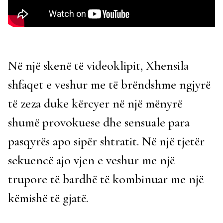
Në një skenë të videoklipit, Xhensila
shfaqet e veshur me të brëndshme ngjyrë
të zeza duke kërcyer në një mënyrë
shumë provokuese dhe sensuale para
pasqyrës apo sipër shtratit. Në një tjetër
sekuencë ajo vjen e veshur me një
trupore të bardhë të kombinuar me një
këmishë të gjatë.