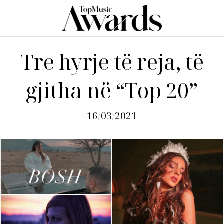
Tre hyrje të reja, të
gjitha në “Top 20”
16/03/2021