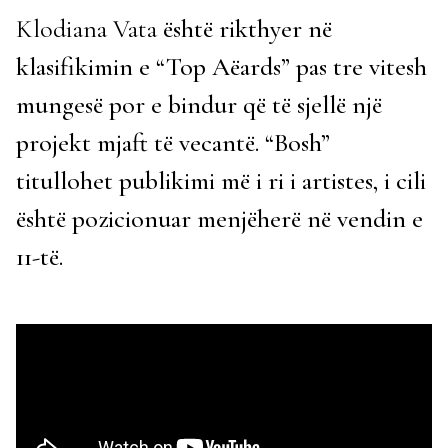
Klodiana Vata
është rikthyer në
klasifikimin e “Top Aëards” pas tre vitesh
mungesë por e bindur që të sjellë një
projekt mjaft të vecantë. “Bosh”
titullohet publikimi më i ri i artistes, i cili
është pozicionuar menjëherë në vendin e
11-të.