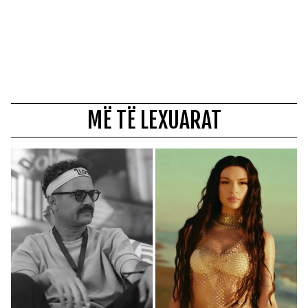
MË TË LEXUARAT