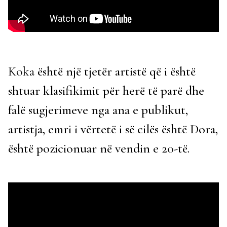
Koka
është një tjetër artistë që i është
shtuar klasifikimit për herë të parë dhe
falë sugjerimeve nga ana e publikut,
artistja, emri i vërtetë i së cilës është Dora,
është pozicionuar në vendin e 20-të.