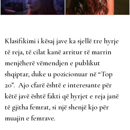
Klasifikimi i kësaj jave ka sjellë tre hyrje
të reja, të cilat kanë arritur të marrin
menjëherë vëmendjen e publikut
shqiptar, duke u pozicionuar në “Top
20”. Ajo cfarë është e interesante për
këtë javë është fakti që hyrjet e reja janë
të gjitha femrat, si një shenjë kjo për
muajin e femrave.