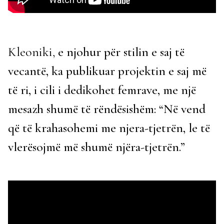
Kleoniki,
e njohur për stilin e saj të
vecantë, ka publikuar projektin e saj më
të ri, i cili i dedikohet femrave, me një
mesazh shumë të rëndësishëm: “Në vend
që të krahasohemi me njera-tjetrën, le të
vlerësojmë më shumë njëra-tjetrën.”