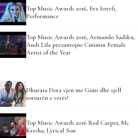
Top Music Awards 2016, Era Istrefi,
Performance
Top Music Awards 2016, Armando Sadiku,
Andi Lila prezantojne Cmimin Female
Artist of the Year
Dhurata Dora vjen me Gims dhe sjell
torturën e verës!
Top Music Awards 2016 Red Carpet, Mc
Kresha, Lyrical Son