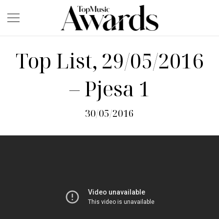
Top List, 29/05/2016
– Pjesa 1
30/05/2016