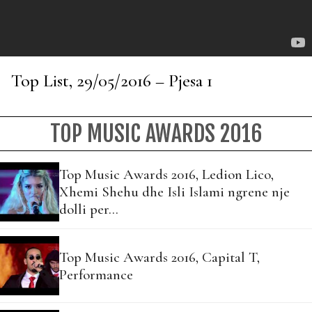
Top List, 29/05/2016 – Pjesa 1
TOP MUSIC AWARDS 2016
Top Music Awards 2016, Ledion Lico,
Xhemi Shehu dhe Isli Islami ngrene nje
dolli per…
Top Music Awards 2016, Capital T,
Performance