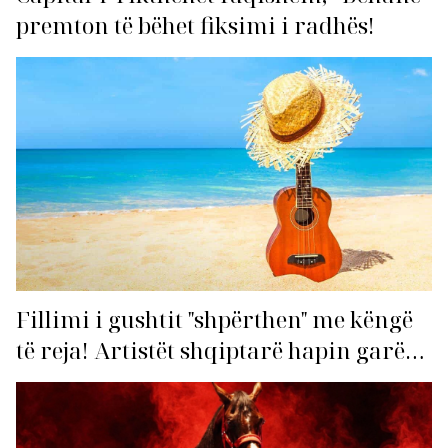
premton të bëhet fiksimi i radhës!
Fillimi i gushtit "shpërthen" me këngë
të reja! Artistët shqiptarë hapin garën
për hitin e verës!