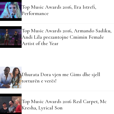
Top Music Awards 2016, Era Istrefi,
Performance
Top Music Awards 2016, Armando Sadiku,
Andi Lila prezantojne Cmimin Female
Artist of the Year
Dhurata Dora vjen me Gims dhe sjell
torturën e verës!
Top Music Awards 2016 Red Carpet, Mc
Kresha, Lyrical Son