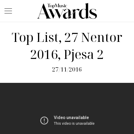
Top List, 27 Nentor
2016, Pjesa 2
27/11/2016