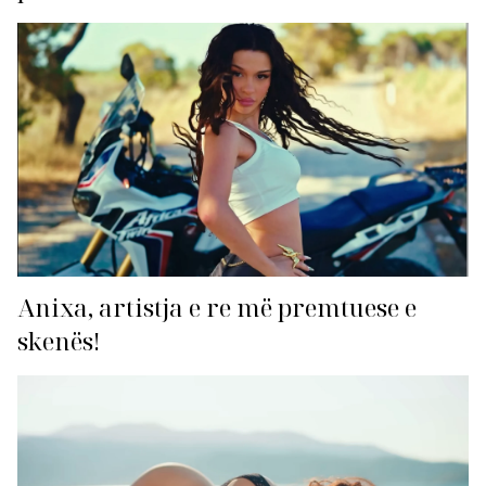
Anixa, artistja e re më premtuese e
skenës!