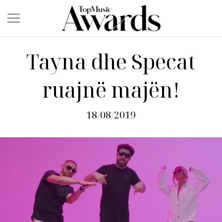
Tayna dhe Specat
ruajnë majën!
18/08/2019