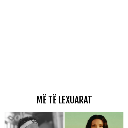
MË TË LEXUARAT