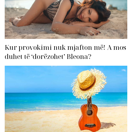
Kur provokimi nuk mjafton më! A mos
duhet të ‘dorëzohet’ Bleona?