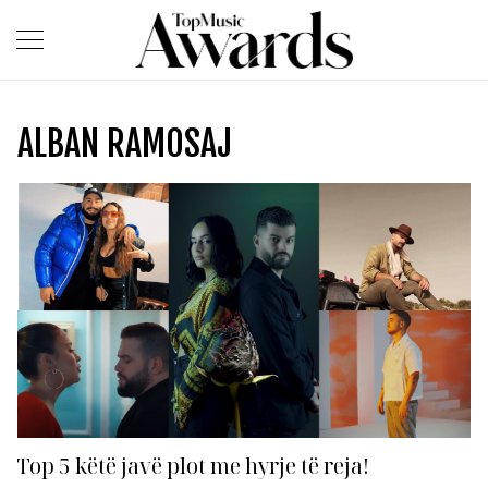
ALBAN RAMOSAJ
Top 5 këtë javë plot me hyrje të reja!