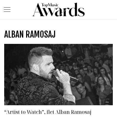
ALBAN RAMOSAJ
“Artist to Watch”, flet Alban Ramosaj