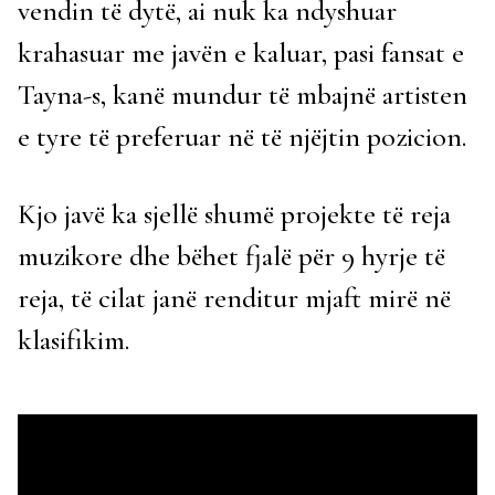
vendin të dytë, ai nuk ka ndyshuar
krahasuar me javën e kaluar, pasi fansat e
Tayna-s, kanë mundur të mbajnë artisten
e tyre të preferuar në të njëjtin pozicion.
Kjo javë ka sjellë shumë projekte të reja
muzikore dhe bëhet fjalë për 9 hyrje të
reja, të cilat janë renditur mjaft mirë në
klasifikim.