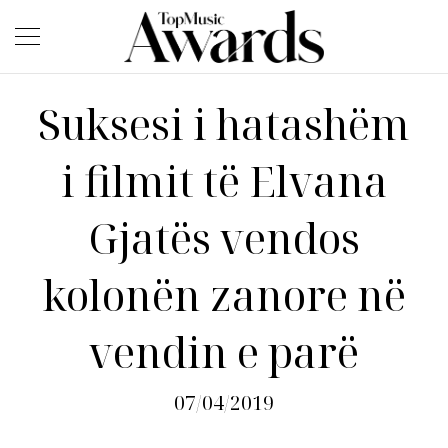
Suksesi i hatashëm
i filmit të Elvana
Gjatës vendos
kolonën zanore në
vendin e parë
07/04/2019