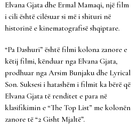
Elvana Gjata dhe Ermal Mamaqi, një film
i cili është cilësuar si më i shituri në
historinë e kinematografisë shqiptare.
“Pa Dashuri” është filmi kolona zanore e
këtij filmi, kënduar nga Elvana Gjata,
prodhuar nga Arsim Bunjaku dhe Lyrical
Son. Suksesi i hatashëm i filmit ka bërë që
Elvana Gjata të renditet e para në
klasifikimin e “The Top List” me kolonën
zanore të “2 Gisht Mjaltë”.