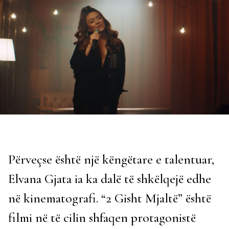
Përveçse është një këngëtare e talentuar,
Elvana Gjata ia ka dalë të shkëlqejë edhe
në kinematografi. “2 Gisht Mjaltë” është
filmi në të cilin shfaqen protagonistë