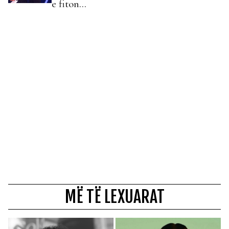
e fiton…
MË TË LEXUARAT