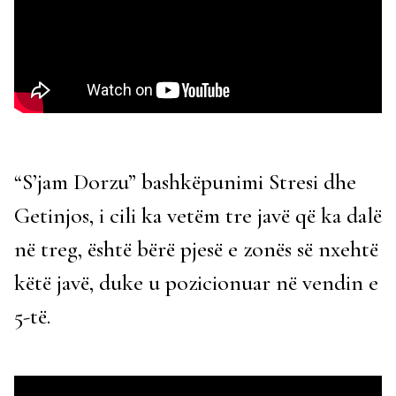
“S’jam Dorzu” bashkëpunimi Stresi dhe
Getinjos, i cili ka vetëm tre javë që ka dalë
në treg, është bërë pjesë e zonës së nxehtë
këtë javë, duke u pozicionuar në vendin e
5-të.