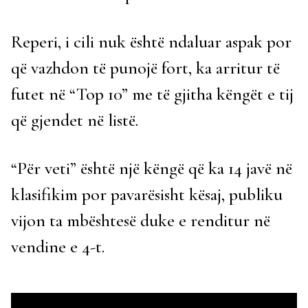
Reperi, i cili nuk është ndaluar aspak por
që vazhdon të punojë fort, ka arritur të
futet në “Top 10” me të gjitha këngët e tij
që gjendet në listë.
“Për veti” është një këngë që ka 14 javë në
klasifikim por pavarësisht kësaj, publiku
vijon ta mbështesë duke e renditur në
vendine e 4-t.