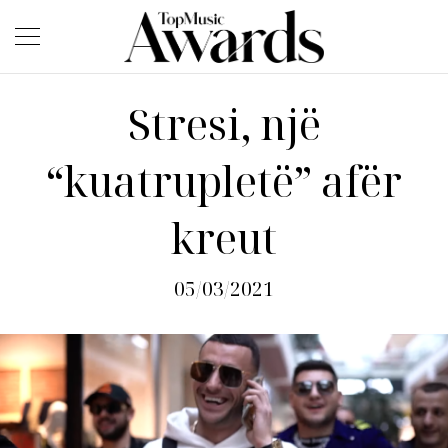
Stresi, një
“kuatrupletë” afër
kreut
05/03/2021