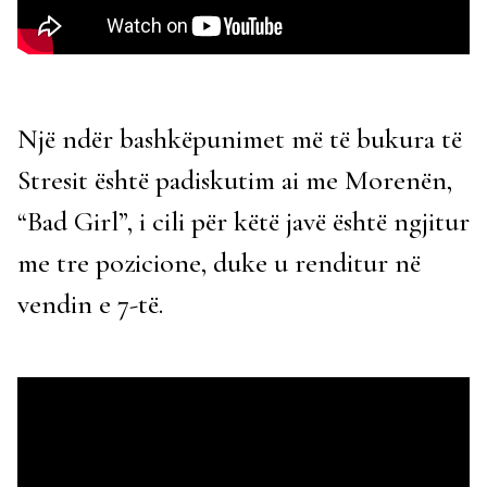
Një ndër bashkëpunimet më të bukura të
Stresit është padiskutim ai me Morenën,
“Bad Girl”, i cili për këtë javë është ngjitur
me tre pozicione, duke u renditur në
vendin e 7-të.