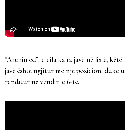
“Archimed”, e cila ka 12 javë në listë, këtë
javë është ngjitur me një pozicion, duke u
renditur në vendin e 6-të.