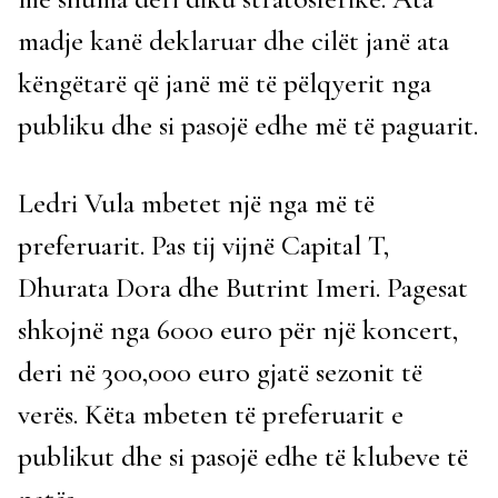
madje kanë deklaruar dhe cilët janë ata
këngëtarë që janë më të pëlqyerit nga
publiku dhe si pasojë edhe më të paguarit.
Ledri Vula mbetet një nga më të
preferuarit. Pas tij vijnë Capital T,
Dhurata Dora dhe Butrint Imeri. Pagesat
shkojnë nga 6000 euro për një koncert,
deri në 300,000 euro gjatë sezonit të
verës. Këta mbeten të preferuarit e
publikut dhe si pasojë edhe të klubeve të