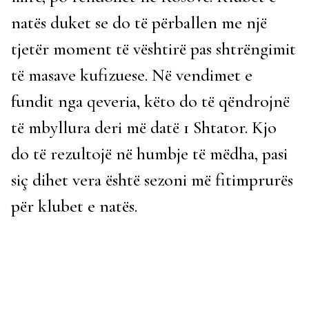
natës duket se do të përballen me një
tjetër moment të vështirë pas shtrëngimit
të masave kufizuese. Në vendimet e
fundit nga qeveria, këto do të qëndrojnë
të mbyllura deri më datë 1 Shtator. Kjo
do të rezultojë në humbje të mëdha, pasi
siç dihet vera është sezoni më fitimprurës
për klubet e natës.