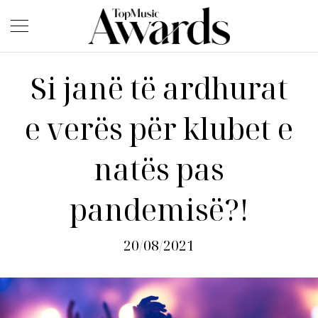
Si janë të ardhurat
e verës për klubet e
natës pas
pandemisë?!
20/08/2021