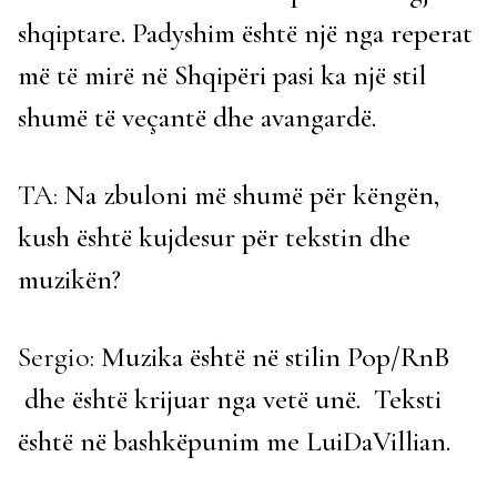
shqiptare. Padyshim është një nga reperat
më të mirë në Shqipëri pasi ka një stil
shumë të veçantë dhe avangardë.
TA:
Na zbuloni më shumë për këngën,
kush është kujdesur për tekstin dhe
muzikën?
Sergio:
Muzika është në stilin Pop/RnB
dhe është krijuar nga vetë unë. Teksti
është në bashkëpunim me LuiDaVillian.