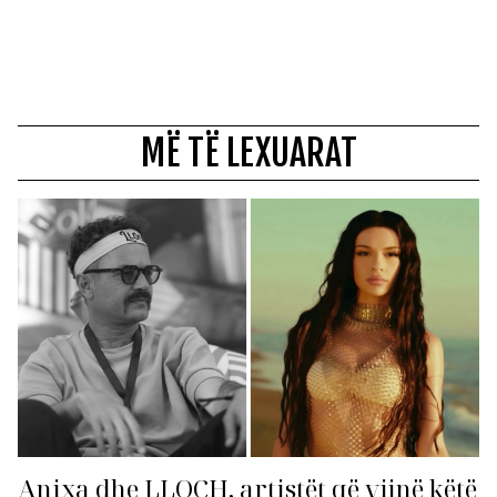
MË TË LEXUARAT
Anixa dhe LLOCH, artistët që vijnë këtë