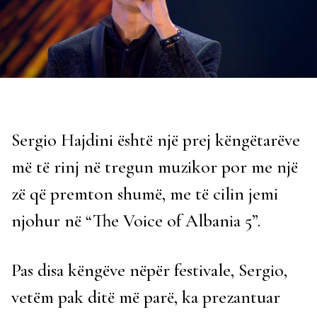
Sergio Hajdini është një prej këngëtarëve
më të rinj në tregun muzikor por me një
zë që premton shumë, me të cilin jemi
njohur në “The Voice of Albania 5”.
Pas disa këngëve nëpër festivale, Sergio,
vetëm pak ditë më parë, ka prezantuar