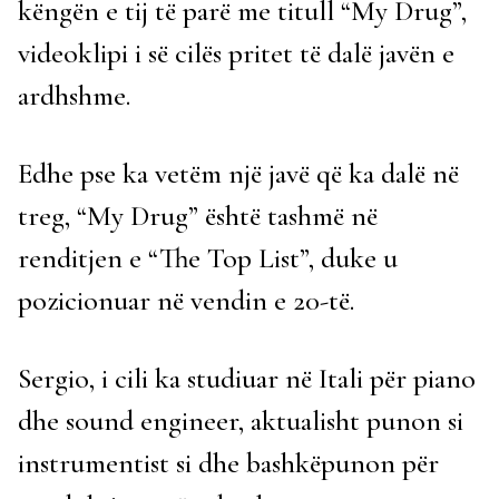
këngën e tij të parë me titull “My Drug”,
videoklipi i së cilës pritet të dalë javën e
ardhshme.
Edhe pse ka vetëm një javë që ka dalë në
treg, “My Drug” është tashmë në
renditjen e “The Top List”, duke u
pozicionuar në vendin e 20-të.
Sergio, i cili ka studiuar në Itali për piano
dhe sound engineer, aktualisht punon si
instrumentist si dhe bashkëpunon për