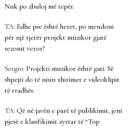
Nuk po zbuloj më tepër.
TA:
Edhe pse është heret, po mendoni
për një tjetër projekt muzikor gjatë
sezonit veror?
Sergio:
Projekti muzikor është gati. Së
shpejti do të nisin xhirimet e videoklipit
të rradhës.
TA:
Që në javën e parë të publikimit, jeni
pjesë e klasifikimit zyrtar të “Top