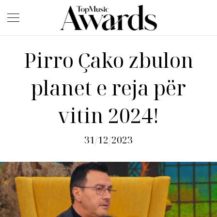
Pirro Çako zbulon
planet e reja për
vitin 2024!
31/12/2023