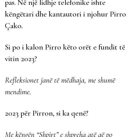
pas. Në një lidhje telefonike ishte
këngëtari dhe kantautori i njohur Pirro
Çako.
Si po i kalon Pirro këto orët e fundit të
vitin 2023?
Refleksionet janë të mëdhaja, me shumë
mendime.
2023 për Pirron, si ka qenë?
Me këngën “Shpirt” e shpreha atë që po