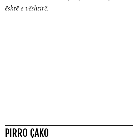
është e vështirë.
PIRRO ÇAKO