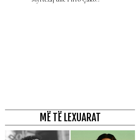
MË TË LEXUARAT