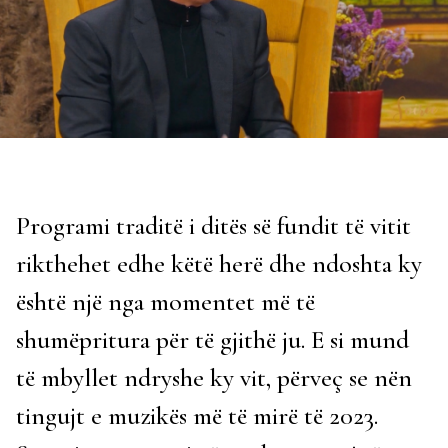
Programi traditë i ditës së fundit të vitit
rikthehet edhe këtë herë dhe ndoshta ky
është një nga momentet më të
shumëpritura për të gjithë ju. E si mund
të mbyllet ndryshe ky vit, përveç se nën
tingujt e muzikës më të mirë të 2023.