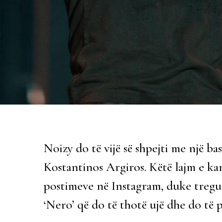
Noizy do të vijë së shpejti me një 
Kostantinos Argiros. Këtë lajm e kan
postimeve në Instagram, duke tregua
‘Nero’ që do të thotë ujë dhe do të 