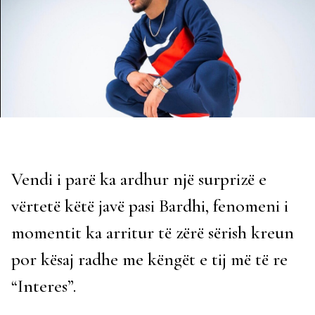
Vendi i parë ka ardhur një surprizë e
vërtetë këtë javë pasi Bardhi, fenomeni i
momentit ka arritur të zërë sërish kreun
por kësaj radhe me këngët e tij më të re
“Interes”.