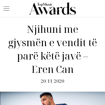
Njihuni me
gjysmën e vendit të
parë këtë javë –
Eren Can
20/11/2020