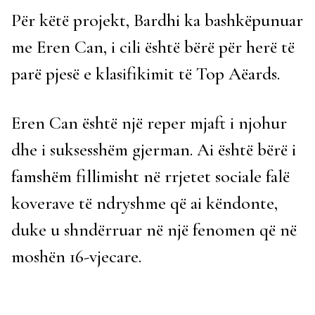
Për këtë projekt, Bardhi ka bashkëpunuar
me Eren Can, i cili është bërë për herë të
parë pjesë e klasifikimit të Top Aëards.
Eren Can është një reper mjaft i njohur
dhe i suksesshëm gjerman. Ai është bërë i
famshëm fillimisht në rrjetet sociale falë
koverave të ndryshme që ai këndonte,
duke u shndërruar në një fenomen që në
moshën 16-vjecare.