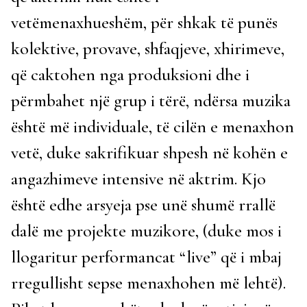
vetëmenaxhueshëm, për shkak të punës
kolektive, provave, shfaqjeve, xhirimeve,
që caktohen nga produksioni dhe i
përmbahet një grup i tërë, ndërsa muzika
është më individuale, të cilën e menaxhon
vetë, duke sakrifikuar shpesh në kohën e
angazhimeve intensive në aktrim. Kjo
është edhe arsyeja pse unë shumë rrallë
dalë me projekte muzikore, (duke mos i
llogaritur performancat “live” që i mbaj
rregullisht sepse menaxhohen më lehtë).