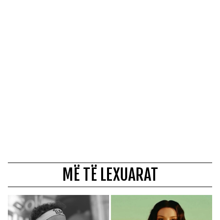
MË TË LEXUARAT