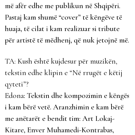
më afër edhe me publikun në Shqipëri.
Pastaj kam shumë “cover” të këngëve të
huaja, të cilat i kam realizuar si tribute
për artistë të mëdhenj, që nuk jetojnë më.
TA: Kush është kujdesur për muzikën,
tekstin edhe klipin e “Në rrugët e këtij
qyteti”?
Edona
: Tekstin dhe kompozimin e këngës
i kam bërë vetë. Aranzhimin e kam bërë
me anëtarët e bendit tim: Art Lokaj-
Kitare, Enver Muhamedi-Kontrabas,