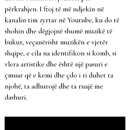
përkrahjen. I ftoj të më ndjekin në
kanalin tim zyrtar në Youtube, ku do të
shohin dhe dëgjojnë shumë muzikë të
bukur, veçanërisht muzikën e vjetër
shqipe, e cila na identifikon si komb, si
vlera artistike dhe është një pasuri e
çmuar që e kemi dhe çdo i ri duhet ta
njohë, ta adhurojë dhe ta ruajë me
dashuri.