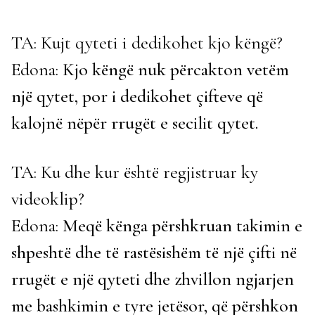
TA: Kujt qyteti i dedikohet kjo këngë?
Edona:
Kjo këngë nuk përcakton vetëm
një qytet, por i dedikohet çifteve që
kalojnë nëpër rrugët e secilit qytet.
TA: Ku dhe kur është regjistruar ky
videoklip?
Edona:
Meqë kënga përshkruan takimin e
shpeshtë dhe të rastësishëm të një çifti në
rrugët e një qyteti dhe zhvillon ngjarjen
me bashkimin e tyre jetësor, që përshkon