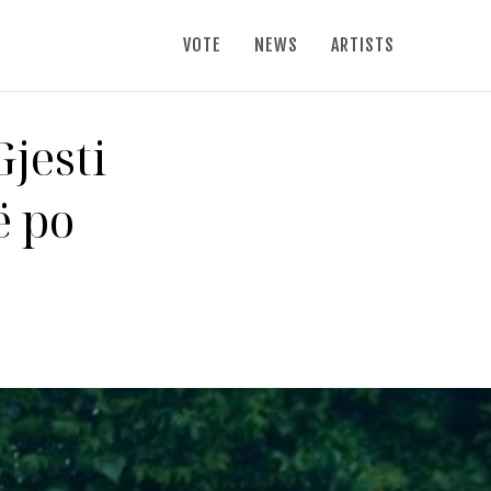
VOTE
NEWS
ARTISTS
jesti
ë po