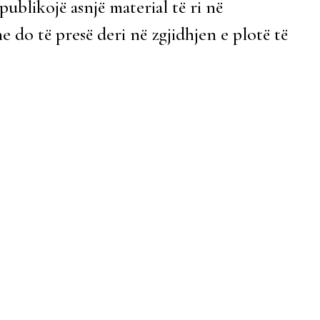
ublikojë asnjë material të ri në
 do të presë deri në zgjidhjen e plotë të