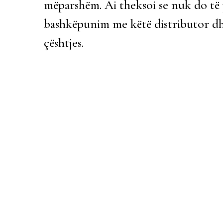
mëparshëm. Ai theksoi se nuk do të p
bashkëpunim me këtë distributor dhe
çështjes.