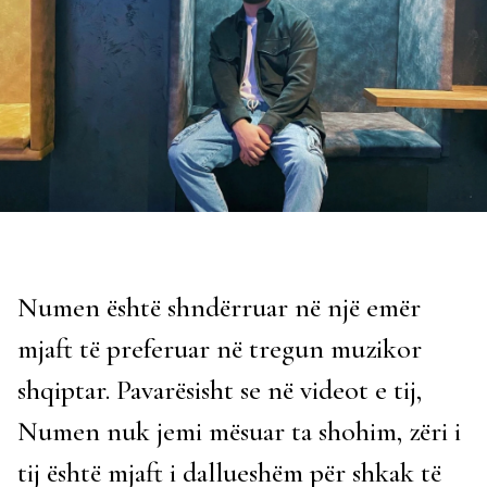
Numen është shndërruar në një emër
mjaft të preferuar në tregun muzikor
shqiptar. Pavarësisht se në videot e tij,
Numen nuk jemi mësuar ta shohim, zëri i
tij është mjaft i dallueshëm për shkak të