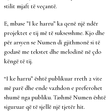
stilit mjaft të veçantë.
E, mbase ”I ke harru” ka qenë një ndër
projektet e tij më të suksesshme. Kjo dhe
për arsyen se Numen di gjithmonë si të
godasë me tekstet dhe melodinë në çdo
këngë të tij.
“I ke harru” është publikuar rreth 2 vite
më parë dhe ende vazhdon e preferohet
shumë nga publiku. Tashmë Numen është
siguruar që të sjellë një tjetër hit.