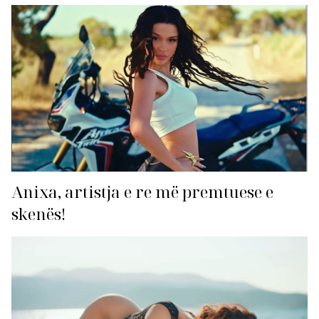
Anixa, artistja e re më premtuese e
skenës!