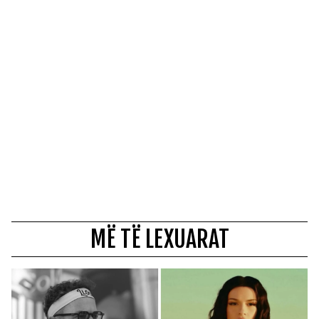
MË TË LEXUARAT