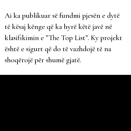
Ai ka publikuar së fundmi pjesën e dytë
të kësaj kënge që ka hyrë këtë javë në
klasifikimin e ”The Top List”. Ky projekt
është e sigurt që do të vazhdojë të na
shoqërojë për shumë gjatë.