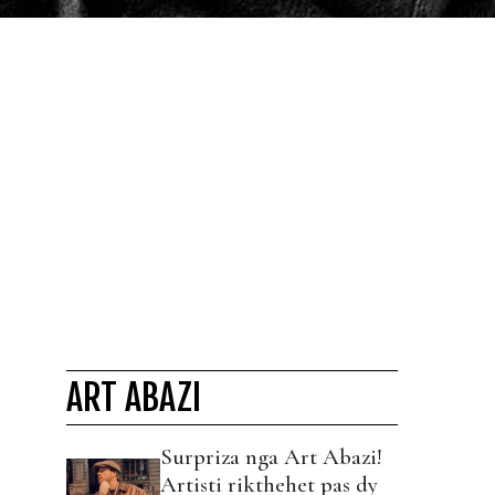
ART ABAZI
Surpriza nga Art Abazi!
Artisti rikthehet pas dy