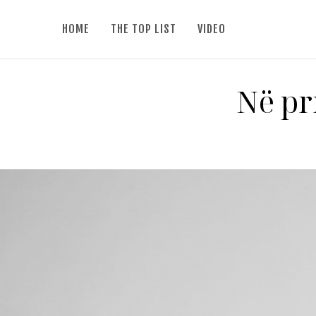
HOME
THE TOP LIST
VIDEO
Në pr