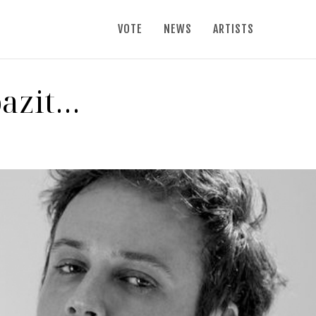
VOTE
NEWS
ARTISTS
bazit…