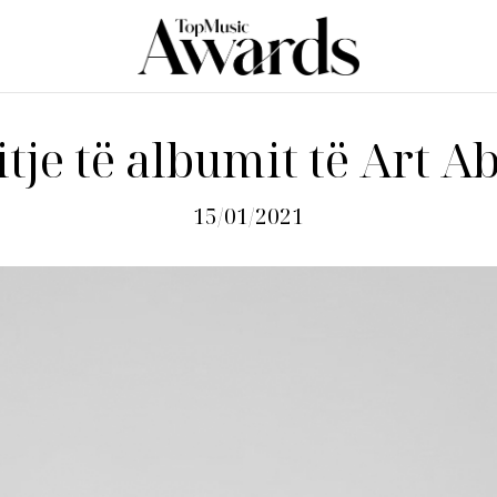
itje të albumit të Art A
15/01/2021