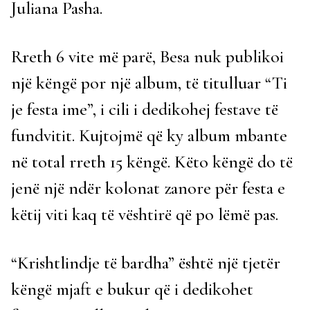
Juliana Pasha.
Rreth 6 vite më parë, Besa nuk publikoi
një këngë por një album, të titulluar “Ti
je festa ime”, i cili i dedikohej festave të
fundvitit. Kujtojmë që ky album mbante
në total rreth 15 këngë. Këto këngë do të
jenë një ndër kolonat zanore për festa e
këtij viti kaq të vështirë që po lëmë pas.
“Krishtlindje të bardha” është një tjetër
këngë mjaft e bukur që i dedikohet