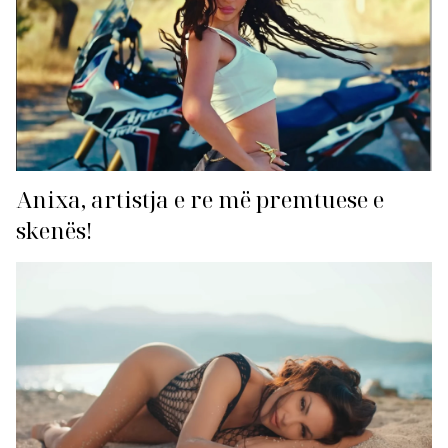
Anixa, artistja e re më premtuese e
skenës!