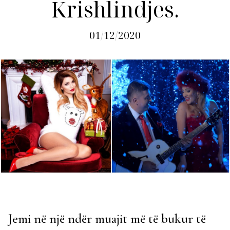
Krishlindjes.
01/12/2020
Jemi në një ndër muajit më të bukur të