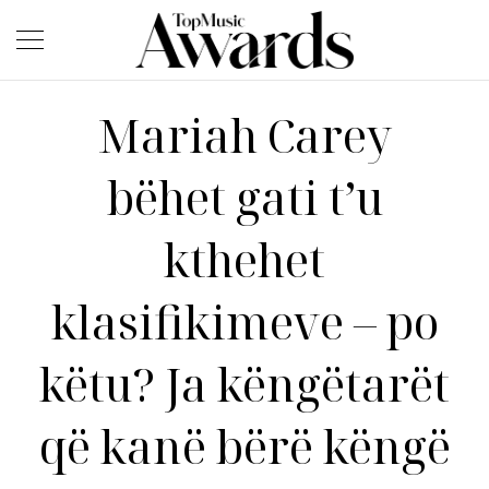
Mariah Carey
bëhet gati t’u
kthehet
klasifikimeve – po
këtu? Ja këngëtarët
që kanë bërë këngë