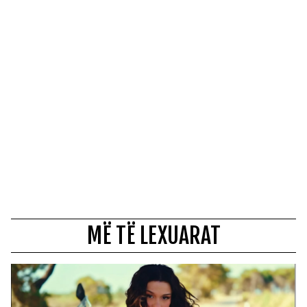
MË TË LEXUARAT