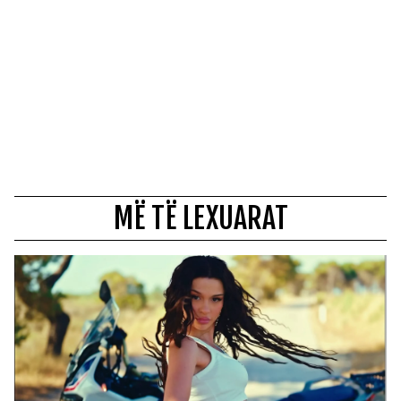
MË TË LEXUARAT