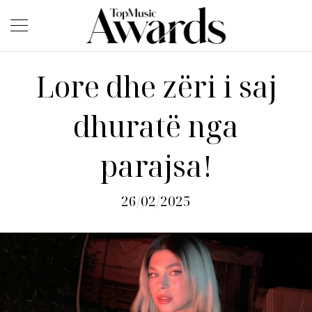
Lore dhe zëri i saj
dhuratë nga
parajsa!
26/02/2025